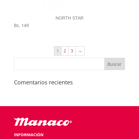
NORTH STAR
Bs.
149
1
2
3
→
Comentarios recientes
INFORMACIÓN