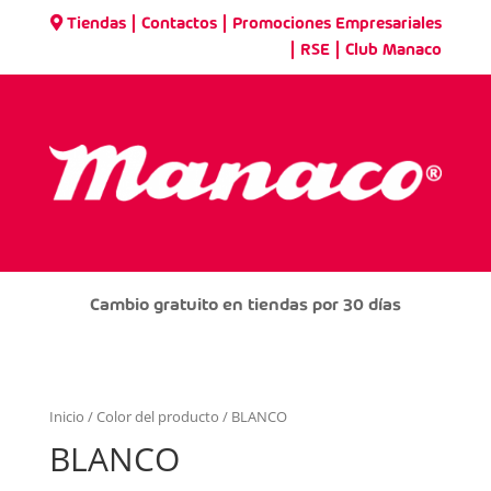
|
|
Tiendas
Contactos
Promociones Empresariales
|
|
RSE
Club Manaco
Cambio gratuito en tiendas por 30 días
Inicio
/ Color del producto / BLANCO
BLANCO