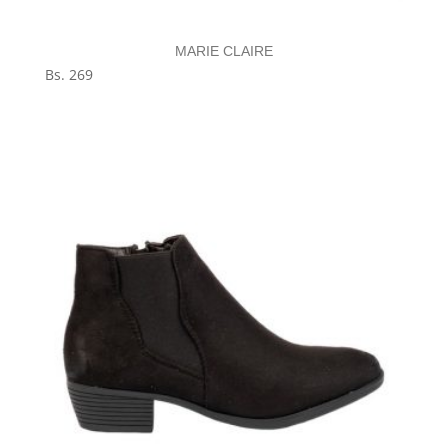
MARIE CLAIRE
Bs.
269