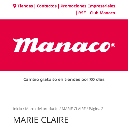
|
|
Tiendas
Contactos
Promociones Empresariales
|
|
RSE
Club Manaco
Cambio gratuito en tiendas por 30 días
Inicio
/ Marca del producto /
MARIE CLAIRE
/ Página 2
MARIE CLAIRE