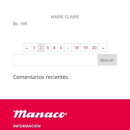
MARIE CLAIRE
Bs.
199
←
1
2
3
4
5
…
18
19
20
→
Comentarios recientes
INFORMACIÓN