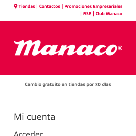
|
|
Tiendas
Contactos
Promociones Empresariales
|
|
RSE
Club Manaco
Cambio gratuito en tiendas por 30 días
Mi cuenta
Acceder