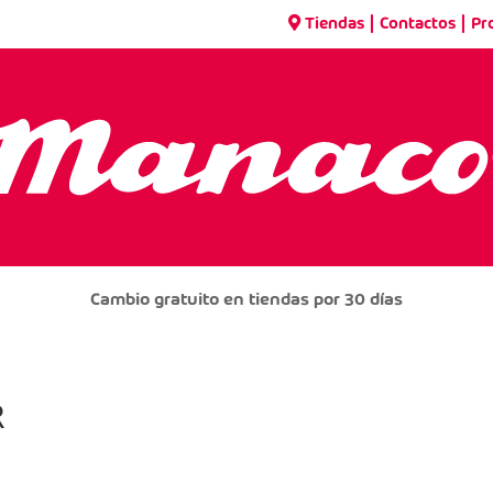
|
|
Tiendas
Contactos
Pr
Cambio gratuito en tiendas por 30 días
R