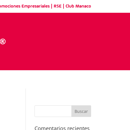
|
|
omociones Empresariales
RSE
Club Manaco
Comentarios recientes