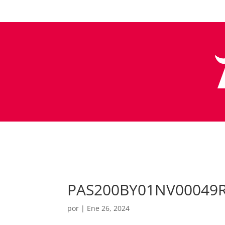
PAS200BY01NV00049
por
|
Ene 26, 2024