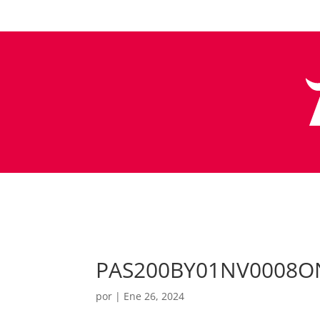
PAS200BY01NV0008O
por
|
Ene 26, 2024