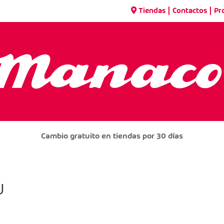
|
|
Tiendas
Contactos
Pr
Cambio gratuito en tiendas por 30 días
U