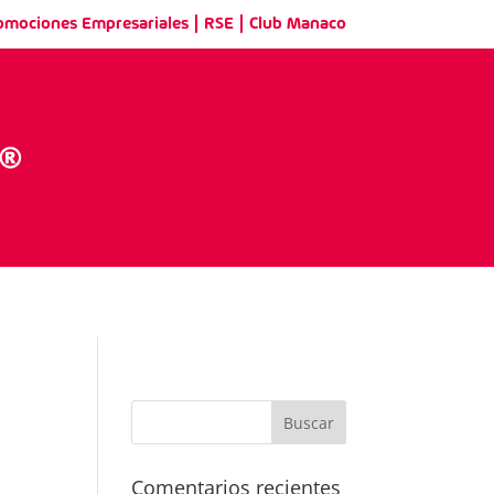
|
|
omociones Empresariales
RSE
Club Manaco
Comentarios recientes