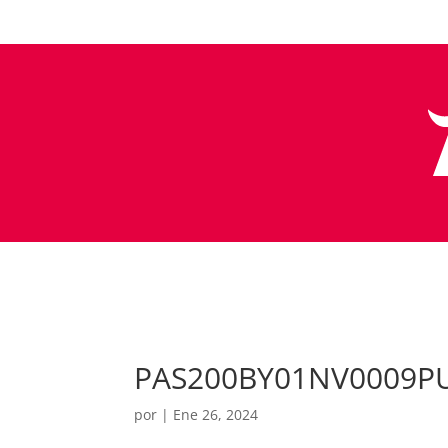
PAS200BY01NV0009P
por
|
Ene 26, 2024