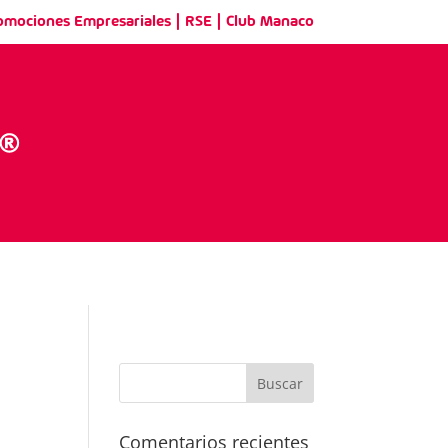
|
|
omociones Empresariales
RSE
Club Manaco
Comentarios recientes