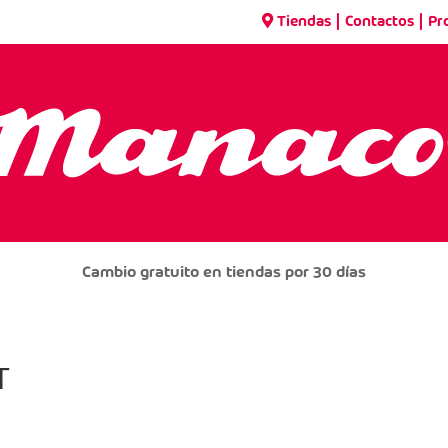
|
|
Tiendas
Contactos
Pr
Cambio gratuito en tiendas por 30 días
T