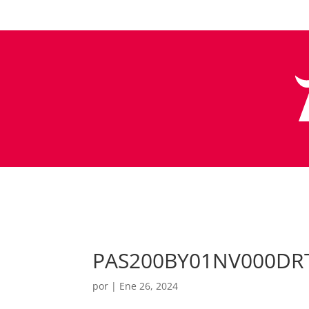
PAS200BY01NV000DR
por
|
Ene 26, 2024