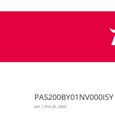
PAS200BY01NV000I5Y
por
|
Ene 26, 2024