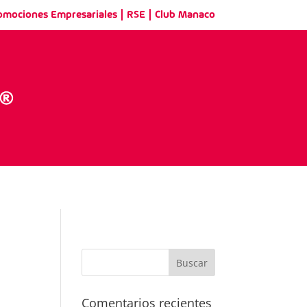
|
|
omociones Empresariales
RSE
Club Manaco
Comentarios recientes