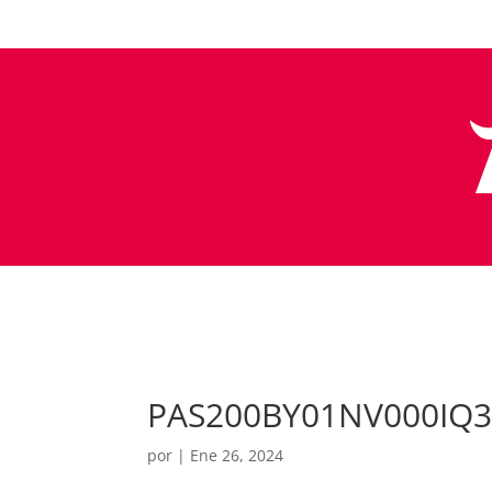
PAS200BY01NV000IQ
por
|
Ene 26, 2024