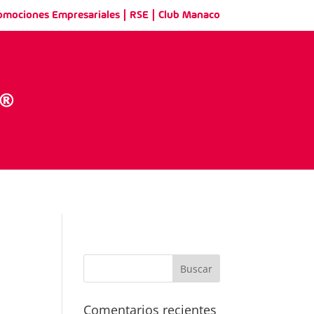
|
|
omociones Empresariales
RSE
Club Manaco
Comentarios recientes