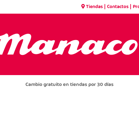
|
|
Tiendas
Contactos
Pr
Cambio gratuito en tiendas por 30 días
3