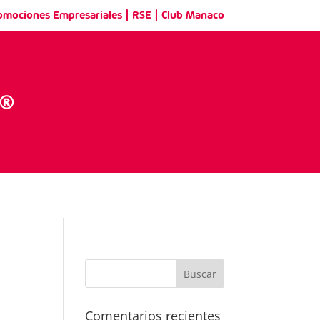
|
|
omociones Empresariales
RSE
Club Manaco
Comentarios recientes