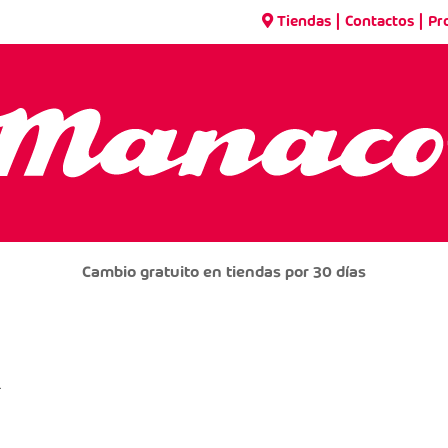
|
|
Tiendas
Contactos
Pr
Cambio gratuito en tiendas por 30 días
R