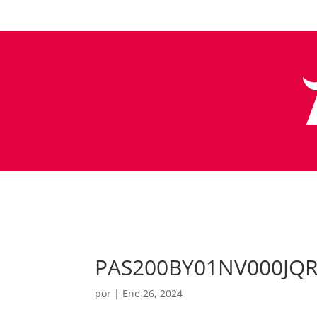
PAS200BY01NV000JQ
por
|
Ene 26, 2024