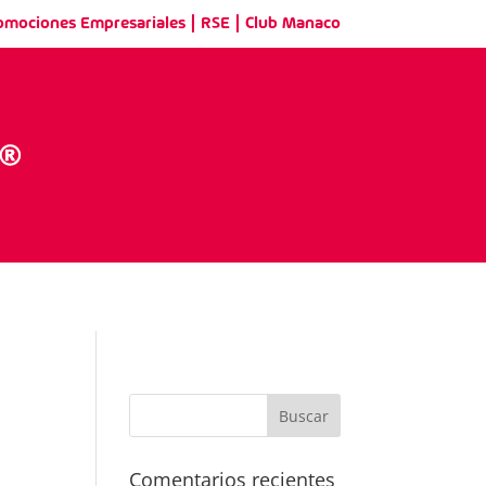
|
|
omociones Empresariales
RSE
Club Manaco
Comentarios recientes