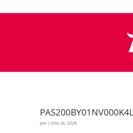
PAS200BY01NV000K4
por
|
Ene 26, 2024