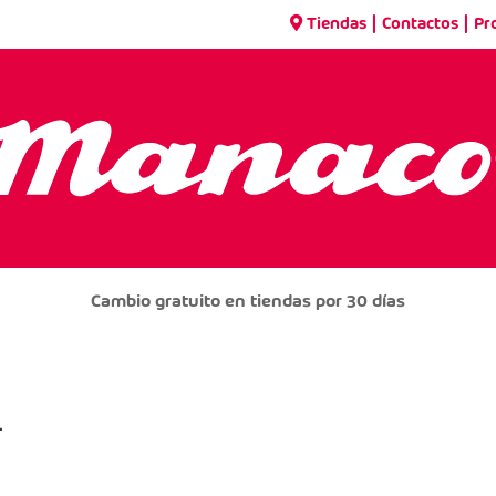
|
|
Tiendas
Contactos
Pr
Cambio gratuito en tiendas por 30 días
L