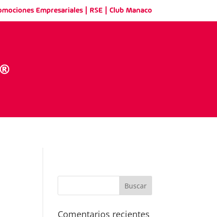
|
|
omociones Empresariales
RSE
Club Manaco
Comentarios recientes