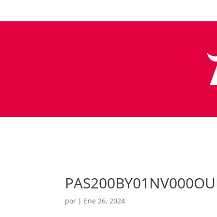
PAS200BY01NV000OU
por
|
Ene 26, 2024