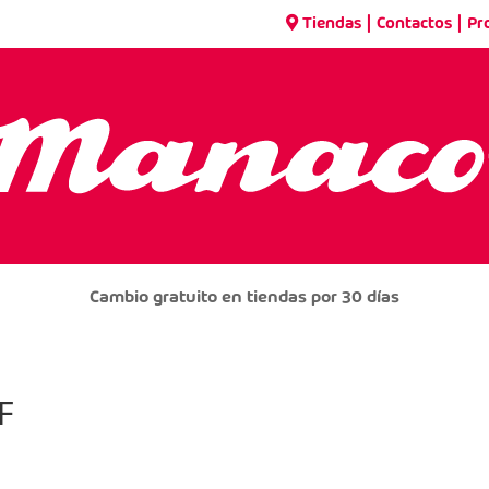
|
|
Tiendas
Contactos
Pr
Cambio gratuito en tiendas por 30 días
F