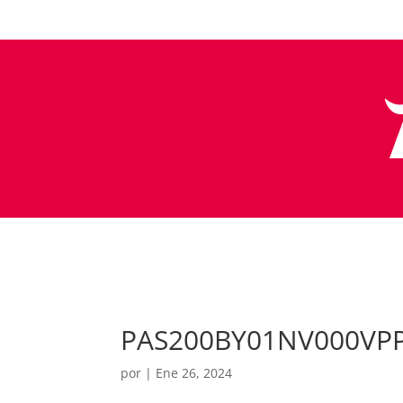
PAS200BY01NV000VP
por
|
Ene 26, 2024