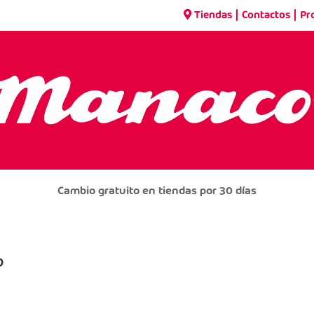
|
|
Tiendas
Contactos
Pr
Cambio gratuito en tiendas por 30 días
P