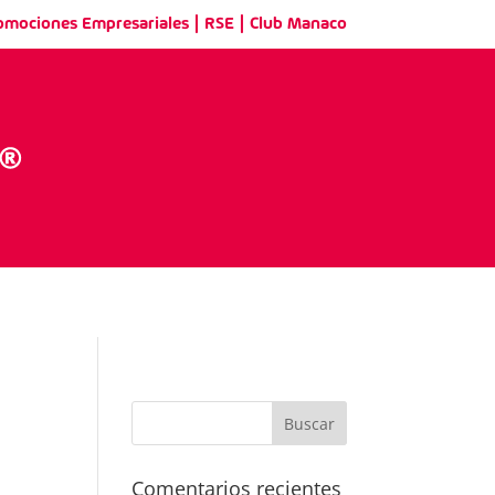
|
|
omociones Empresariales
RSE
Club Manaco
Comentarios recientes