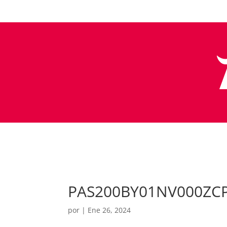
PAS200BY01NV000ZC
por
|
Ene 26, 2024