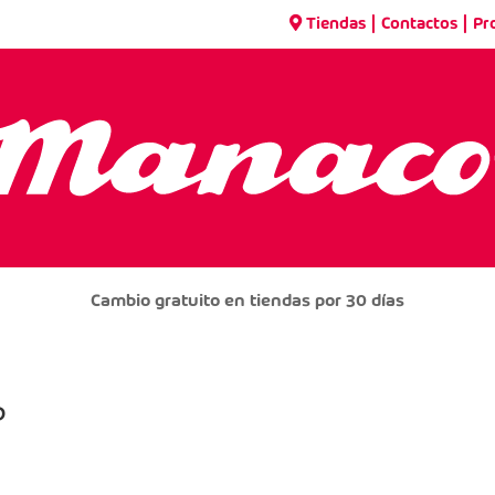
|
|
Tiendas
Contactos
Pr
Cambio gratuito en tiendas por 30 días
P