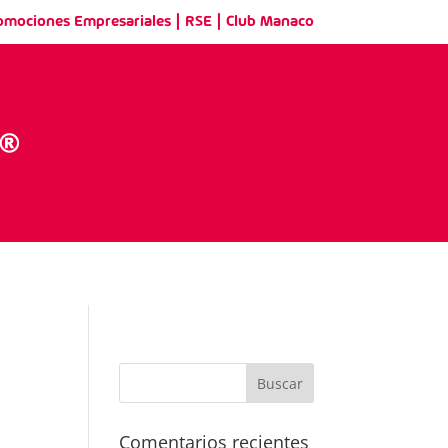
|
|
omociones Empresariales
RSE
Club Manaco
Comentarios recientes