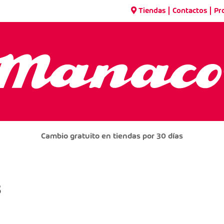
|
|
Tiendas
Contactos
Pr
Cambio gratuito en tiendas por 30 días
3