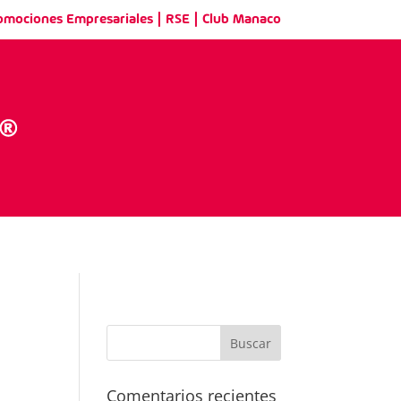
|
|
omociones Empresariales
RSE
Club Manaco
Comentarios recientes