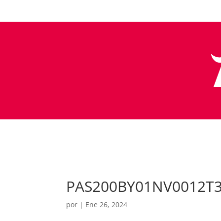
PAS200BY01NV0012T
por
|
Ene 26, 2024