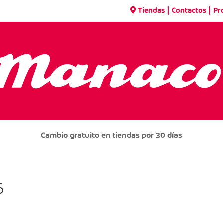
|
|
Tiendas
Contactos
Pr
Cambio gratuito en tiendas por 30 días
6