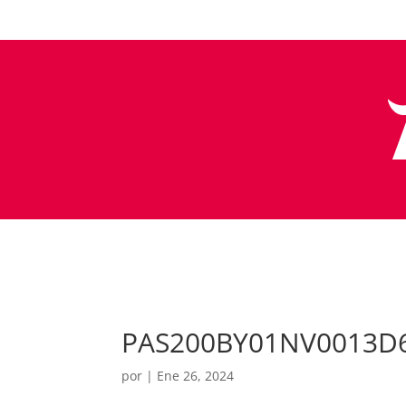
PAS200BY01NV0013D
por
|
Ene 26, 2024