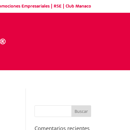
|
|
omociones Empresariales
RSE
Club Manaco
Comentarios recientes