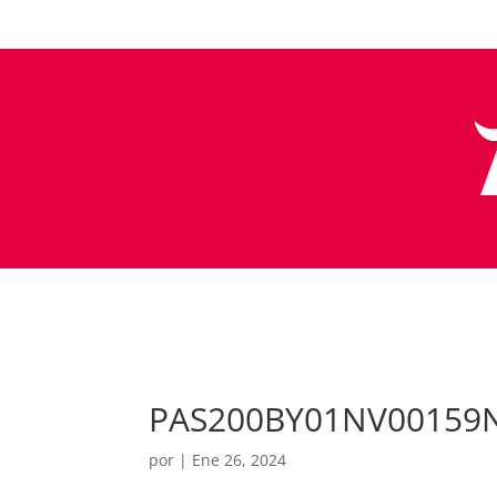
PAS200BY01NV00159
por
|
Ene 26, 2024