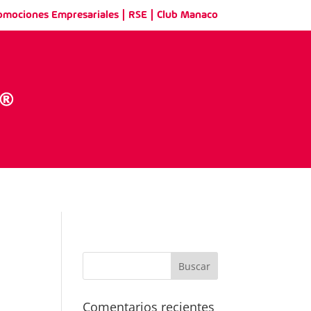
|
|
omociones Empresariales
RSE
Club Manaco
Comentarios recientes