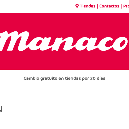
|
|
Tiendas
Contactos
Pr
Cambio gratuito en tiendas por 30 días
N