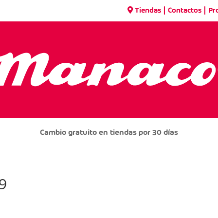
|
|
Tiendas
Contactos
Pr
Cambio gratuito en tiendas por 30 días
9