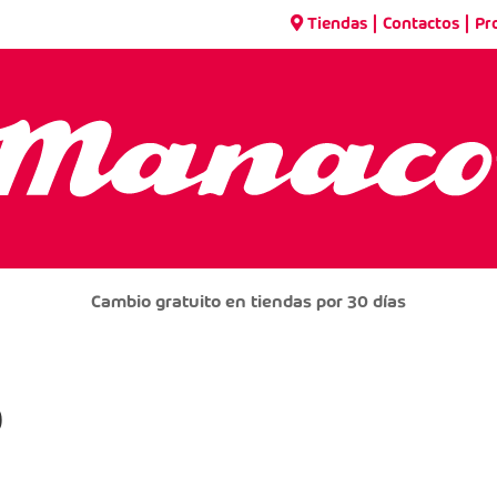
|
|
Tiendas
Contactos
Pr
Cambio gratuito en tiendas por 30 días
0