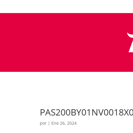
PAS200BY01NV0018X
por
|
Ene 26, 2024