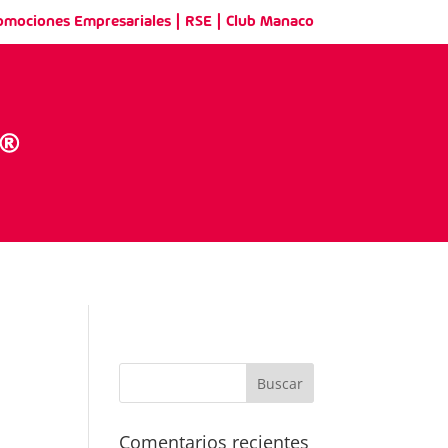
|
|
omociones Empresariales
RSE
Club Manaco
Comentarios recientes