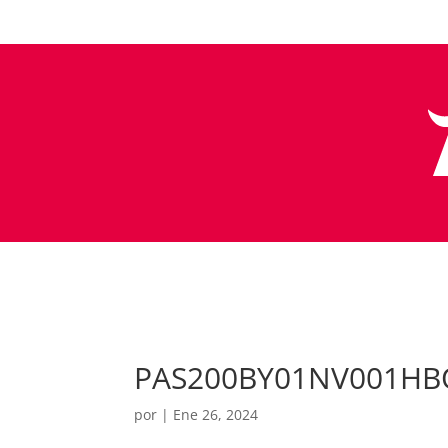
PAS200BY01NV001HB
por
|
Ene 26, 2024