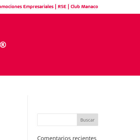
|
|
omociones Empresariales
RSE
Club Manaco
Comentarios recientes