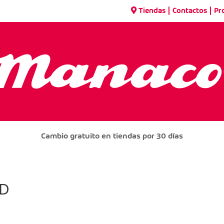
|
|
Tiendas
Contactos
Pr
Cambio gratuito en tiendas por 30 días
QD