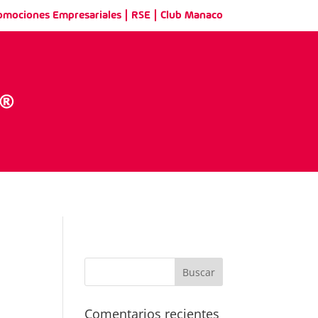
|
|
omociones Empresariales
RSE
Club Manaco
Comentarios recientes