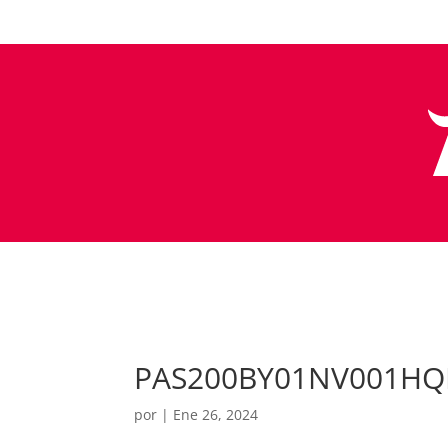
PAS200BY01NV001H
por
|
Ene 26, 2024